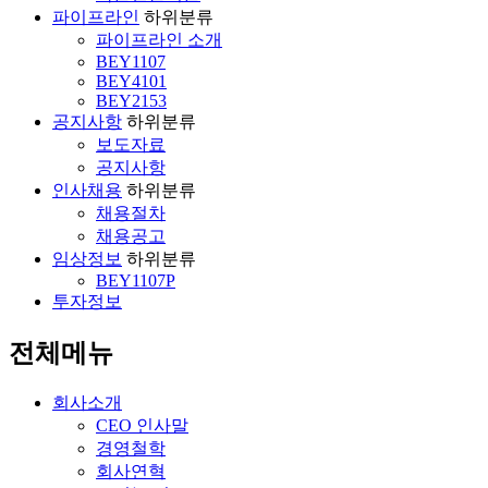
파이프라인
하위분류
파이프라인 소개
BEY1107
BEY4101
BEY2153
공지사항
하위분류
보도자료
공지사항
인사채용
하위분류
채용절차
채용공고
임상정보
하위분류
BEY1107P
투자정보
전체메뉴
회사소개
CEO 인사말
경영철학
회사연혁