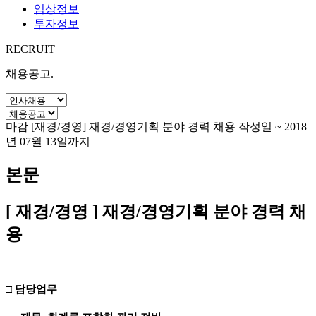
임상정보
투자정보
RECRUIT
채용공고
.
마감
[재경/경영] 재경/경영기획 분야 경력 채용
작성일
~ 2018
년 07월 13일까지
본문
[ 재경/경영 ] 재경/경영기획 분야 경력 채
용
□ 담당업무