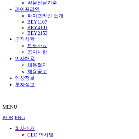
약물전달기술
파이프라인
파이프라인 소개
BEY1107
BEY4101
BEY2153
공지사항
보도자료
공지사항
인사채용
채용절차
채용공고
임상정보
투자정보
MENU
KOR
ENG
회사소개
CEO 인사말