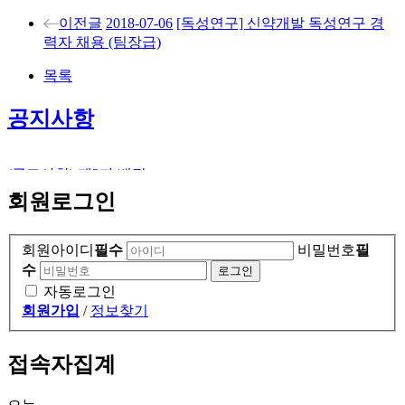
이전글
2018-07-06
[독성연구] 신약개발 독성연구 경
력자 채용 (팀장급)
목록
공지사항
(공고사항) 제3자 배정…
회원로그인
회원아이디
필수
비밀번호
필
수
자동로그인
회원가입
/
정보찾기
접속자집계