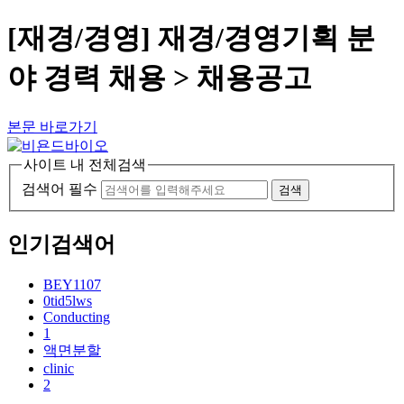
[재경/경영] 재경/경영기획 분
야 경력 채용 > 채용공고
본문 바로가기
사이트 내 전체검색
검색어 필수
검색
인기검색어
BEY1107
0tid5lws
Conducting
1
액면분할
clinic
2